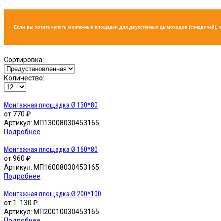
Если вы хотите купить монтажные площадки для двухстенных дымоходов (сэндвичей), 
Сортировка:
Количество:
Монтажная площадка Ø 130*80
от
770 ₽
Артикул:
МП13008030453165
Подробнее
Монтажная площадка Ø 160*80
от
960 ₽
Артикул:
МП16008030453165
Подробнее
Монтажная площадка Ø 200*100
от
1 130 ₽
Артикул:
МП20010030453165
Подробнее