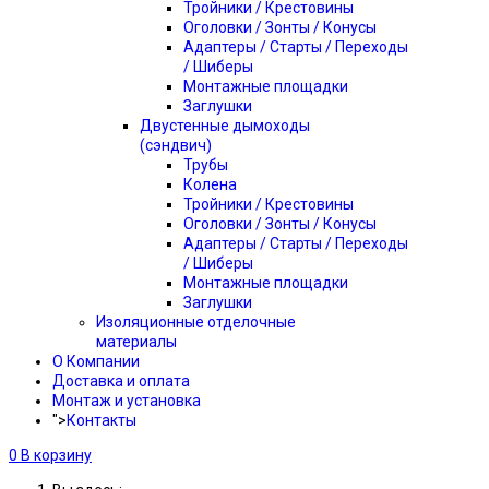
Тройники / Крестовины
Оголовки / Зонты / Конусы
Адаптеры / Старты / Переходы
/ Шиберы
Монтажные площадки
Заглушки
Двустенные дымоходы
(сэндвич)
Трубы
Колена
Тройники / Крестовины
Оголовки / Зонты / Конусы
Адаптеры / Старты / Переходы
/ Шиберы
Монтажные площадки
Заглушки
Изоляционные отделочные
материалы
О Компании
Доставка и оплата
Монтаж и установка
">
Контакты
0
В корзину