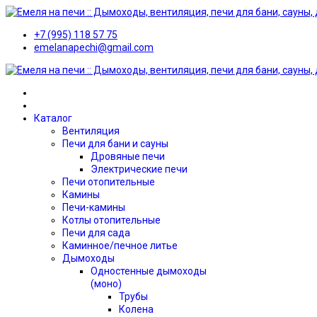
+7 (995) 118 57 75
emelanapechi@gmail.com
Каталог
Вентиляция
Печи для бани и сауны
Дровяные печи
Электрические печи
Печи отопительные
Камины
Печи-камины
Котлы отопительные
Печи для сада
Каминное/печное литье
Дымоходы
Одностенные дымоходы
(моно)
Трубы
Колена