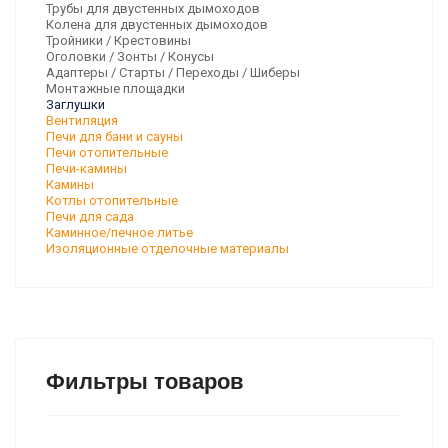
Трубы для двустенных дымоходов
Колена для двустенных дымоходов
Тройники / Крестовины
Оголовки / Зонты / Конусы
Адаптеры / Старты / Переходы / Шиберы
Монтажные площадки
Заглушки
Вентиляция
Печи для бани и сауны
Печи отопительные
Печи-камины
Камины
Котлы отопительные
Печи для сада
Каминное/печное литье
Изоляционные отделочные материалы
Фильтры товаров