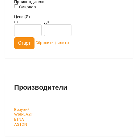
Производитель:
Смирнов
Цена (₽):
от
до
Сбросить фильтр
Производители
Везувий
WIRPLAST
ETNA
ASTON