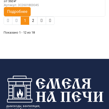
от
360 ₽
Артикул:
ЗС2601803045
Подробнее
1
2
Показано 1 - 12 из 18
дымоходы, вентиляция,