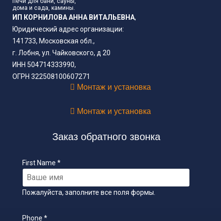
печи для бани, сауны,
дома и сада, камины.
ИП КОРНИЛОВА АННА ВИТАЛЬЕВНА
,
Юридический адрес организации:
141733, Московская обл.,
г. Лобня, ул. Чайковского, д 20
ИНН 504714333990,
ОГРН 322508100607271
Монтаж и установка
Монтаж и установка
Заказ обратного звонка
First Name
*
Пожалуйста, заполните все поля формы.
Phone
*