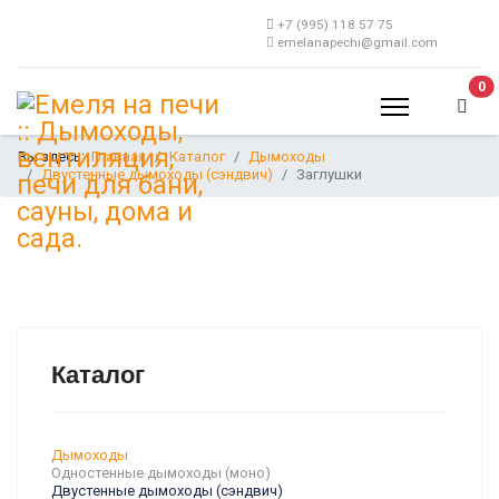
+7 (995) 118 57 75
emelanapechi@gmail.com
В 
0
Вы здесь:
Главная
Каталог
Дымоходы
Двустенные дымоходы (сэндвич)
Заглушки
Каталог
Дымоходы
Одностенные дымоходы (моно)
Двустенные дымоходы (сэндвич)