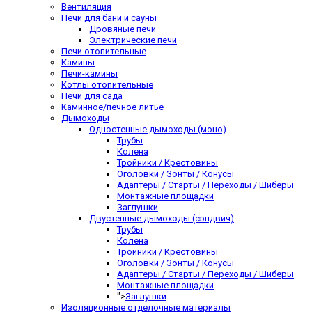
Вентиляция
Печи для бани и сауны
Дровяные печи
Электрические печи
Печи отопительные
Камины
Печи-камины
Котлы отопительные
Печи для сада
Каминное/печное литье
Дымоходы
Одностенные дымоходы (моно)
Трубы
Колена
Тройники / Крестовины
Оголовки / Зонты / Конусы
Адаптеры / Старты / Переходы / Шиберы
Монтажные площадки
Заглушки
Двустенные дымоходы (сэндвич)
Трубы
Колена
Тройники / Крестовины
Оголовки / Зонты / Конусы
Адаптеры / Старты / Переходы / Шиберы
Монтажные площадки
">
Заглушки
Изоляционные отделочные материалы