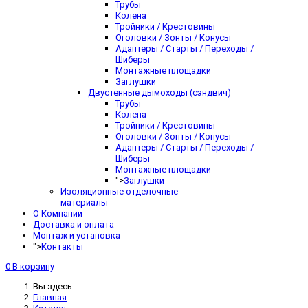
Трубы
Колена
Тройники / Крестовины
Оголовки / Зонты / Конусы
Адаптеры / Старты / Переходы /
Шиберы
Монтажные площадки
Заглушки
Двустенные дымоходы (сэндвич)
Трубы
Колена
Тройники / Крестовины
Оголовки / Зонты / Конусы
Адаптеры / Старты / Переходы /
Шиберы
Монтажные площадки
">
Заглушки
Изоляционные отделочные
материалы
О Компании
Доставка и оплата
Монтаж и установка
">
Контакты
0
В корзину
Вы здесь:
Главная