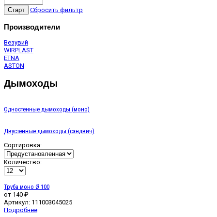
Сбросить фильтр
Производители
Везувий
WIRPLAST
ETNA
ASTON
Дымоходы
Одностенные дымоходы (моно)
Двустенные дымоходы (сэндвич)
Сортировка:
Количество:
Труба моно Ø 100
от
140 ₽
Артикул:
111003045025
Подробнее