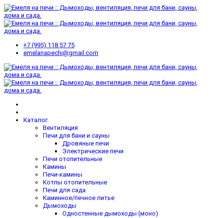
+7 (995) 118 57 75
emelanapechi@gmail.com
Каталог
Вентиляция
Печи для бани и сауны
Дровяные печи
Электрические печи
Печи отопительные
Камины
Печи-камины
Котлы отопительные
Печи для сада
Каминное/печное литье
Дымоходы
Одностенные дымоходы (моно)