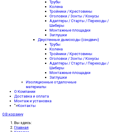
Трубы
Колена
Тройники / Крестовины
Оголовки / Зонты / Конусы
Адаптеры / Старты / Переходы /
Шиберы
Монтажные площадки
Заглушки
Двустенные дымоходы (сэндвич)
Трубы
Колена
Тройники / Крестовины
Оголовки / Зонты / Конусы
Адаптеры / Старты / Переходы /
Шиберы
Монтажные площадки
Заглушки
Изоляционные отделочные
материалы
О Компании
Доставка и оплата
Монтаж и установка
">
Контакты
0
В корзину
Вы здесь:
Главная