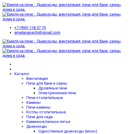
+7 (995) 118 57 75
emelanapechi@gmail.com
Каталог
Вентиляция
Печи для бани и сауны
Дровяные печи
Электрические печи
Печи отопительные
Камины
Печи-камины
Котлы отопительные
Печи для сада
Каминное/печное литье
Дымоходы
Одностенные дымоходы (моно)