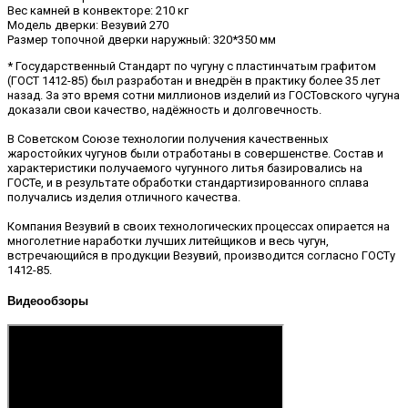
Вес камней в конвекторе: 210 кг
Модель дверки: Везувий 270
Размер топочной дверки наружный: 320*350 мм
* Государственный Стандарт по чугуну с пластинчатым графитом
(ГОСТ 1412-85) был разработан и внедрён в практику более 35 лет
назад. За это время сотни миллионов изделий из ГОСТовского чугуна
доказали свои качество, надёжность и долговечность.
В Советском Союзе технологии получения качественных
жаростойких чугунов были отработаны в совершенстве. Состав и
характеристики получаемого чугунного литья базировались на
ГОСТе, и в результате обработки стандартизированного сплава
получались изделия отличного качества.
Компания Везувий в своих технологических процессах опирается на
многолетние наработки лучших литейщиков и весь чугун,
встречающийся в продукции Везувий, производится согласно ГОСТу
1412-85.
Видеообзоры