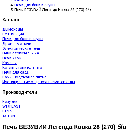
Каталог
Печи для бани и сауны
Печь ВЕЗУВИЙ Легенда Ковка 28 (270) б/в
Каталог
Дымоходы
Вентиляция
Печи для бани и сауны
Дровяные печи
Электрические печи
Печи отопительные
Печи-камины
Камины
Котлы отопительные
Печи для сада
Каминное/печное литье
Изоляционные отделочные материалы
Производители
Везувий
WIRPLAST
ETNA
ASTON
Печь ВЕЗУВИЙ Легенда Ковка 28 (270) б/в