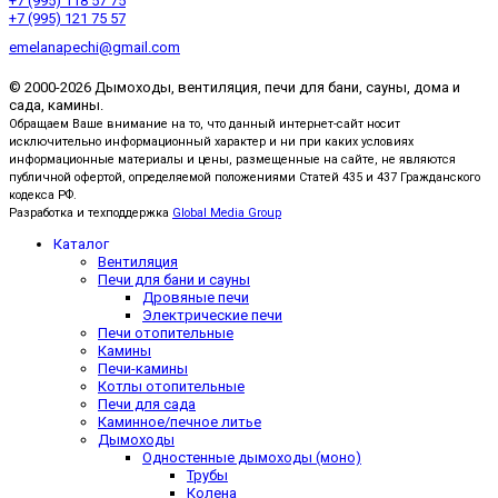
+7 (995) 118 57 75
+7 (995) 121 75 57
emelanapechi@gmail.com
© 2000-2026 Дымоходы, вентиляция, печи для бани, сауны, дома и
сада, камины.
Обращаем Ваше внимание на то, что данный интернет-сайт носит
исключительно информационный характер и ни при каких условиях
информационные материалы и цены, размещенные на сайте, не являются
публичной офертой, определяемой положениями Статей 435 и 437 Гражданского
кодекса РФ.
Разработка и техподдержка
Global Media Group
Каталог
Вентиляция
Печи для бани и сауны
Дровяные печи
Электрические печи
Печи отопительные
Камины
Печи-камины
Котлы отопительные
Печи для сада
Каминное/печное литье
Дымоходы
Одностенные дымоходы (моно)
Трубы
Колена