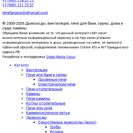
+7 (995) 118 57 75
+7 (995) 121 75 57
emelanapechi@gmail.com
© 2000-2026 Дымоходы, вентиляция, печи для бани, сауны, дома и
сада, камины.
Обращаем Ваше внимание на то, что данный интернет-сайт носит
исключительно информационный характер и ни при каких условиях
информационные материалы и цены, размещенные на сайте, не являются
публичной офертой, определяемой положениями Статей 435 и 437 Гражданского
кодекса РФ.
Разработка и техподдержка
Global Media Group
Каталог
Вентиляция
Печи для бани и сауны
Дровяные печи
Электрические печи
Печи отопительные
Камины
Печи-камины
Котлы отопительные
Печи для сада
Каминное/печное литье
Дымоходы
Одностенные дымоходы (моно)
Трубы
Колена