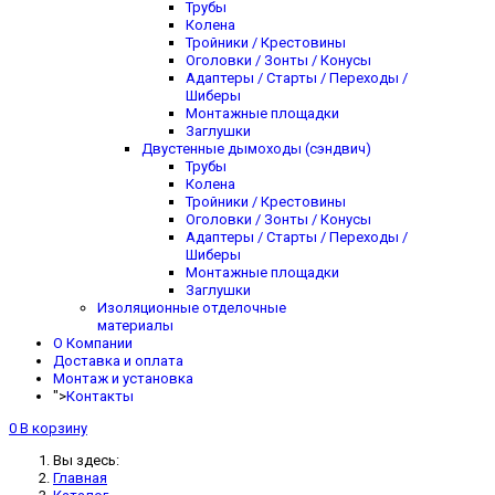
Трубы
Колена
Тройники / Крестовины
Оголовки / Зонты / Конусы
Адаптеры / Старты / Переходы /
Шиберы
Монтажные площадки
Заглушки
Двустенные дымоходы (сэндвич)
Трубы
Колена
Тройники / Крестовины
Оголовки / Зонты / Конусы
Адаптеры / Старты / Переходы /
Шиберы
Монтажные площадки
Заглушки
Изоляционные отделочные
материалы
О Компании
Доставка и оплата
Монтаж и установка
">
Контакты
0
В корзину
Вы здесь:
Главная