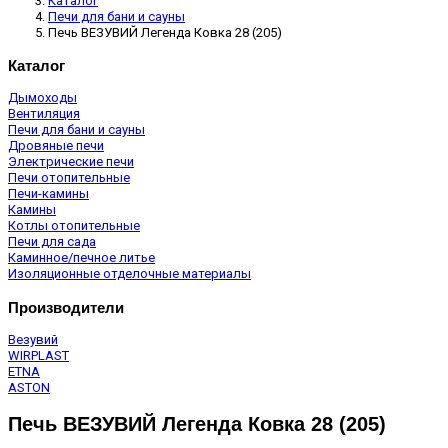
Каталог
Печи для бани и сауны
Печь ВЕЗУВИЙ Легенда Ковка 28 (205)
Каталог
Дымоходы
Вентиляция
Печи для бани и сауны
Дровяные печи
Электрические печи
Печи отопительные
Печи-камины
Камины
Котлы отопительные
Печи для сада
Каминное/печное литье
Изоляционные отделочные материалы
Производители
Везувий
WIRPLAST
ETNA
ASTON
Печь ВЕЗУВИЙ Легенда Ковка 28 (205)