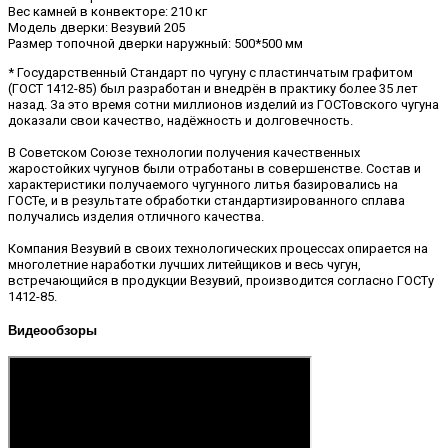
Вес камней в конвекторе: 210 кг
Модель дверки: Везувий 205
Размер топочной дверки наружный: 500*500 мм
* Государственный Стандарт по чугуну с пластинчатым графитом
(ГОСТ 1412-85) был разработан и внедрён в практику более 35 лет
назад. За это время сотни миллионов изделий из ГОСТовского чугуна
доказали свои качество, надёжность и долговечность.
В Советском Союзе технологии получения качественных
жаростойких чугунов были отработаны в совершенстве. Состав и
характеристики получаемого чугунного литья базировались на
ГОСТе, и в результате обработки стандартизированного сплава
получались изделия отличного качества.
Компания Везувий в своих технологических процессах опирается на
многолетние наработки лучших литейщиков и весь чугун,
встречающийся в продукции Везувий, производится согласно ГОСТу
1412-85.
Видеообзоры