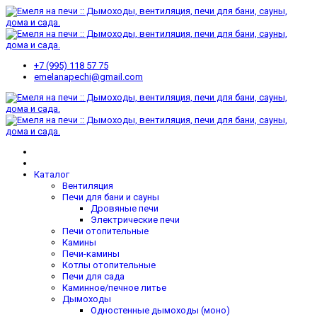
+7 (995) 118 57 75
emelanapechi@gmail.com
Каталог
Вентиляция
Печи для бани и сауны
Дровяные печи
Электрические печи
Печи отопительные
Камины
Печи-камины
Котлы отопительные
Печи для сада
Каминное/печное литье
Дымоходы
Одностенные дымоходы (моно)