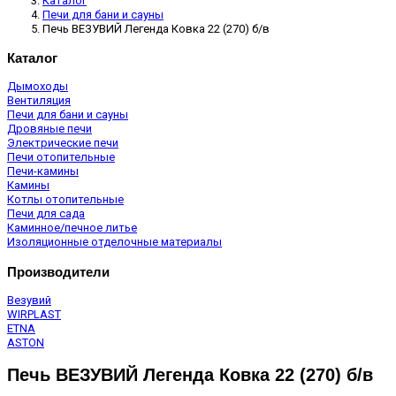
Каталог
Печи для бани и сауны
Печь ВЕЗУВИЙ Легенда Ковка 22 (270) б/в
Каталог
Дымоходы
Вентиляция
Печи для бани и сауны
Дровяные печи
Электрические печи
Печи отопительные
Печи-камины
Камины
Котлы отопительные
Печи для сада
Каминное/печное литье
Изоляционные отделочные материалы
Производители
Везувий
WIRPLAST
ETNA
ASTON
Печь ВЕЗУВИЙ Легенда Ковка 22 (270) б/в