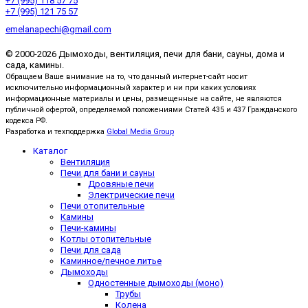
+7 (995) 118 57 75
+7 (995) 121 75 57
emelanapechi@gmail.com
© 2000-2026 Дымоходы, вентиляция, печи для бани, сауны, дома и
сада, камины.
Обращаем Ваше внимание на то, что данный интернет-сайт носит
исключительно информационный характер и ни при каких условиях
информационные материалы и цены, размещенные на сайте, не являются
публичной офертой, определяемой положениями Статей 435 и 437 Гражданского
кодекса РФ.
Разработка и техподдержка
Global Media Group
Каталог
Вентиляция
Печи для бани и сауны
Дровяные печи
Электрические печи
Печи отопительные
Камины
Печи-камины
Котлы отопительные
Печи для сада
Каминное/печное литье
Дымоходы
Одностенные дымоходы (моно)
Трубы
Колена