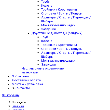
Трубы
Колена
Тройники / Крестовины
Оголовки / Зонты / Конусы
Адаптеры / Старты / Переходы /
Шиберы
Монтажные площадки
Заглушки
Двустенные дымоходы (сэндвич)
Трубы
Колена
Тройники / Крестовины
Оголовки / Зонты / Конусы
Адаптеры / Старты / Переходы /
Шиберы
Монтажные площадки
Заглушки
Изоляционные отделочные
материалы
О Компании
Доставка и оплата
Монтаж и установка
">
Контакты
0
В корзину
Вы здесь:
Главная