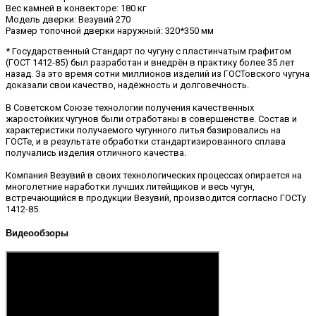
Вес камней в конвекторе: 180 кг
Модель дверки: Везувий 270
Размер топочной дверки наружный: 320*350 мм
* Государственный Стандарт по чугуну с пластинчатым графитом
(ГОСТ 1412-85) был разработан и внедрён в практику более 35 лет
назад. За это время сотни миллионов изделий из ГОСТовского чугуна
доказали свои качество, надёжность и долговечность.
В Советском Союзе технологии получения качественных
жаростойких чугунов были отработаны в совершенстве. Состав и
характеристики получаемого чугунного литья базировались на
ГОСТе, и в результате обработки стандартизированного сплава
получались изделия отличного качества.
Компания Везувий в своих технологических процессах опирается на
многолетние наработки лучших литейщиков и весь чугун,
встречающийся в продукции Везувий, производится согласно ГОСТу
1412-85.
Видеообзоры