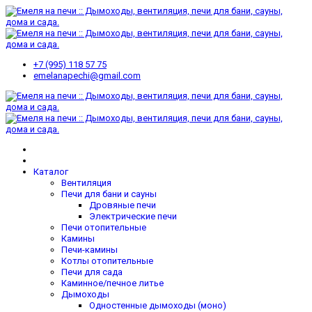
+7 (995) 118 57 75
emelanapechi@gmail.com
Каталог
Вентиляция
Печи для бани и сауны
Дровяные печи
Электрические печи
Печи отопительные
Камины
Печи-камины
Котлы отопительные
Печи для сада
Каминное/печное литье
Дымоходы
Одностенные дымоходы (моно)