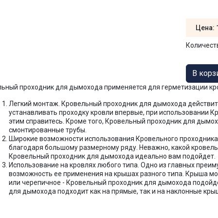
Цена:
Количест
ьный проходник для дымохода применяется для герметизации кр
Легкий монтаж. Кровельный проходник для дымохода действите
устанавливать проходку кровли впервые, при использовании К
этим справитесь. Кроме того, Кровельный проходник для дымох
смонтированные трубы.
Широкие возможности использования Кровельного проходника
благодаря большому размерному ряду. Неважно, какой кровель
Кровельный проходник для дымохода идеально вам подойдет.
Использование на кровлях любого типа. Одно из главных преи
возможность ее применения на крышах разного типа. Крыша м
или черепичное - Кровельный проходник для дымохода подойде
для дымохода подходит как на прямые, так и на наклонные кры