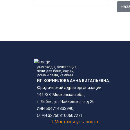
дымоходы, вентиляция,
печи для бани, сауны,
дома и сада, камины.
ИП КОРНИЛОВА АННА ВИТАЛЬЕВНА
,
Юридический адрес организации:
141733, Московская обл.,
г. Лобня, ул. Чайковского, д 20
ИНН 504714333990,
ОГРН 322508100607271
Монтаж и установка