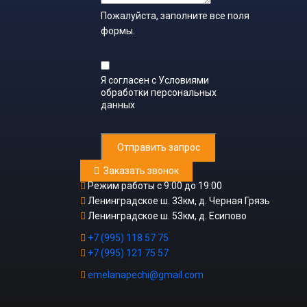
Пожалуйста, заполните все поля
формы.
Я согласен с
Условиями
обработки персональных
данных
Отправить запрос
Заказать звонок
Режим работы с 9:00 до 19:00
Ленинградское ш. 33км, д. Черная Грязь
Ленинградское ш. 53км, д. Есипово
+7 (995) 118 57 75
+7 (995) 121 75 57
emelanapechi@gmail.com