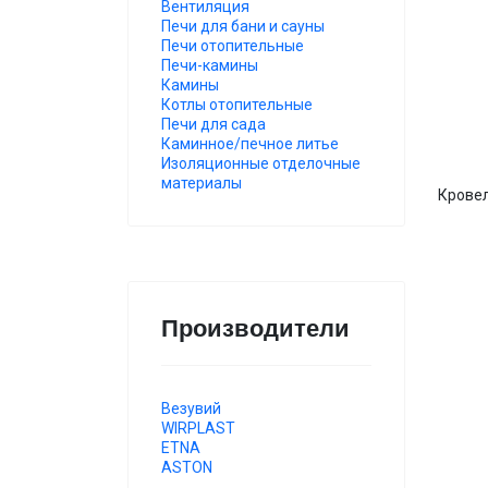
Вентиляция
Печи для бани и сауны
Печи отопительные
Печи-камины
Камины
Котлы отопительные
Печи для сада
Каминное/печное литье
Изоляционные отделочные
материалы
Кровел
Производители
Везувий
WIRPLAST
ETNA
ASTON