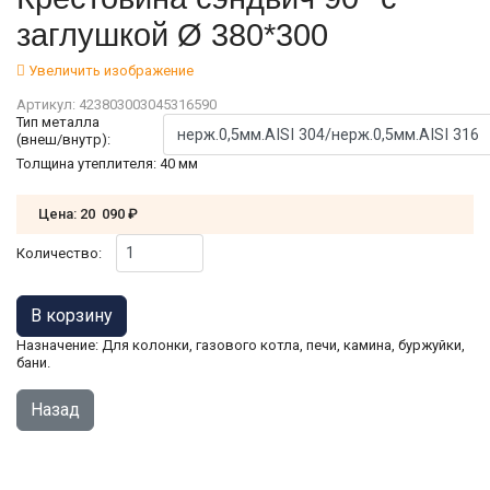
заглушкой Ø 380*300
Увеличить изображение
Артикул:
423803003045316590
Тип металла
(внеш/внутр):
Толщина утеплителя
:
40 мм
Цена:
20 090 ₽
Количество:
Назначение: Для колонки, газового котла, печи, камина, буржуйки,
бани.