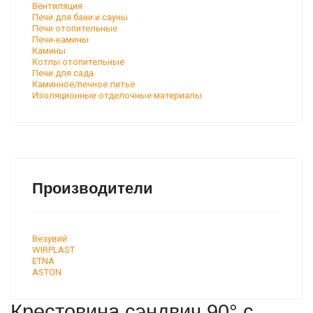
Вентиляция
Печи для бани и сауны
Печи отопительные
Печи-камины
Камины
Котлы отопительные
Печи для сада
Каминное/печное литье
Изоляционные отделочные материалы
Производители
Везувий
WIRPLAST
ETNA
ASTON
Крестовина сэндвич 90° с