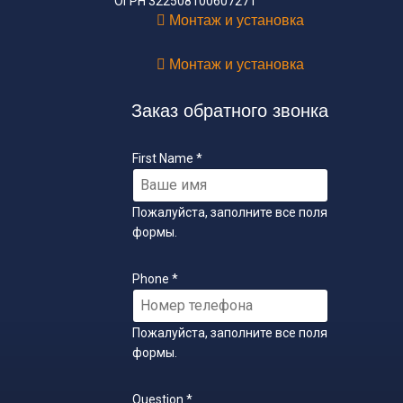
ОГРН 322508100607271
Монтаж и установка
Монтаж и установка
Заказ обратного звонка
First Name
*
Пожалуйста, заполните все поля
формы.
Phone
*
Пожалуйста, заполните все поля
формы.
Question
*