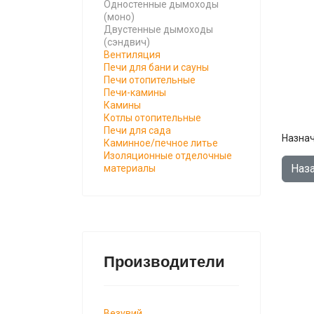
Одностенные дымоходы
(моно)
Двустенные дымоходы
(сэндвич)
Вентиляция
Печи для бани и сауны
Печи отопительные
Печи-камины
Камины
Котлы отопительные
Печи для сада
Назнач
Каминное/печное литье
Изоляционные отделочные
материалы
Производители
Везувий