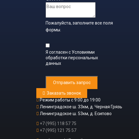
Пожалуйста, заполните все поля
формы.
Я согласен с
Условиями
обработки персональных
данных
Отправить запрос
Заказать звонок
Режим работы с 9:00 до 19:00
Ленинградское ш. 33км, д. Черная Грязь
Ленинградское ш. 53км, д. Есипово
+7 (995) 118 57 75
+7 (995) 121 75 57