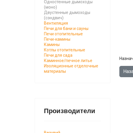
Одностенные дымоходы
(моно)
Двустенные дымоходы
(сэндвич)
Вентиляция
Печи для бани и сауны
Печи отопительные
Печи-камины
Камины
Котлы отопительные
Печи для сада
Назнач
Каминное/печное литье
Изоляционные отделочные
материалы
Производители
Везувий