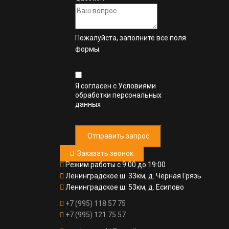
Пожалуйста, заполните все поля
формы.
Я согласен с
Условиями
обработки персональных
данных
Отправить запрос
Заказать звонок
Режим работы с 9:00 до 19:00
Ленинградское ш. 33км, д. Черная Грязь
Ленинградское ш. 53км, д. Есипово
+7 (995) 118 57 75
+7 (995) 121 75 57