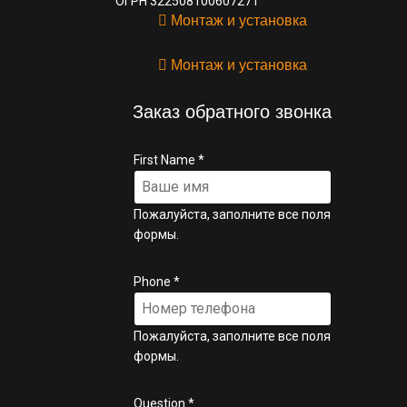
ОГРН 322508100607271
Монтаж и установка
Монтаж и установка
Заказ обратного звонка
First Name
*
Пожалуйста, заполните все поля
формы.
Phone
*
Пожалуйста, заполните все поля
формы.
Question
*