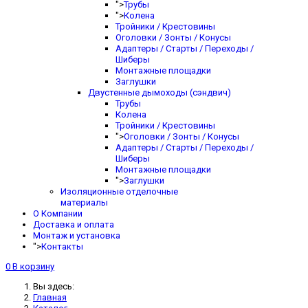
">
Трубы
">
Колена
Тройники / Крестовины
Оголовки / Зонты / Конусы
Адаптеры / Старты / Переходы /
Шиберы
Монтажные площадки
Заглушки
Двустенные дымоходы (сэндвич)
Трубы
Колена
Тройники / Крестовины
">
Оголовки / Зонты / Конусы
Адаптеры / Старты / Переходы /
Шиберы
Монтажные площадки
">
Заглушки
Изоляционные отделочные
материалы
О Компании
Доставка и оплата
Монтаж и установка
">
Контакты
0
В корзину
Вы здесь:
Главная