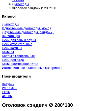
Каталог
Дымоходы
Оголовок сэндвич Ø 280*180
Каталог
Дымоходы
Одностенные дымоходы (моно)
Двустенные дымоходы (сэндвич)
Вентиляция
Печи для бани и сауны
Печи отопительные
Печи-камины
Камины
Котлы отопительные
Печи для сада
Каминное/печное литье
Изоляционные отделочные материалы
Производители
Везувий
WIRPLAST
ETNA
ASTON
Оголовок сэндвич Ø 280*180