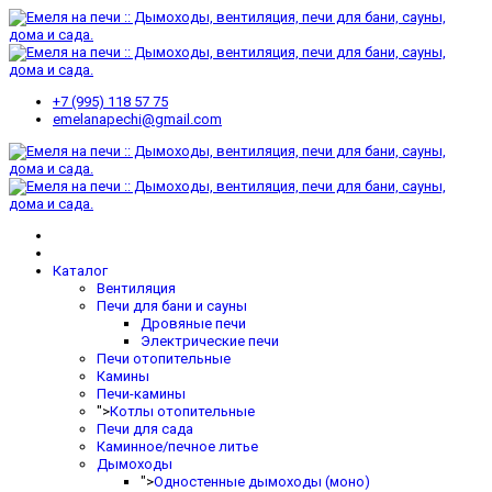
+7 (995) 118 57 75
emelanapechi@gmail.com
Каталог
Вентиляция
Печи для бани и сауны
Дровяные печи
Электрические печи
Печи отопительные
Камины
Печи-камины
">
Котлы отопительные
Печи для сада
Каминное/печное литье
Дымоходы
">
Одностенные дымоходы (моно)