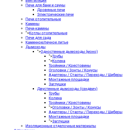
Вентиляция
Печи для бани и сауны
Дровяные печи
Электрические печи
Печи отопительные
Камины
Печи-камины
">
Котлы отопительные
Печи для сада
Каминное/печное литье
Дымоходы
">
Одностенные дымоходы (моно)
">
Трубы
">
Колена
Тройники / Крестовины
Оголовки / Зонты / Конусы
Адаптеры / Старты / Переходы / Шиберы
Монтажные площадки
Заглушки
Двустенные дымоходы (сэндвич)
Трубы
Колена
Тройники / Крестовины
">
Оголовки / Зонты / Конусы
Адаптеры / Старты / Переходы / Шиберы
Монтажные площадки
">
Заглушки
Изоляционные отделочные материалы