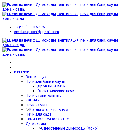
+7 (995) 118 57 75
emelanapechi@gmail.com
Каталог
Вентиляция
Печи для бани и сауны
Дровяные печи
Электрические печи
Печи отопительные
Камины
Печи-камины
">
Котлы отопительные
Печи для сада
Каминное/печное литье
Дымоходы
">
Одностенные дымоходы (моно)