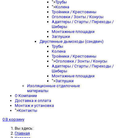
">
Трубы
">
Колена
Тройники / Крестовины
Оголовки / Зонты / Конусы
Адаптеры / Старты / Переходы /
Шиберы
Монтажные площадки
Заглушки
Двустенные дымоходы (сэндвич)
Трубы
Колена
Тройники / Крестовины
">
Оголовки / Зонты / Конусы
Адаптеры / Старты / Переходы /
Шиберы
Монтажные площадки
">
Заглушки
Изоляционные отделочные
материалы
О Компании
Доставка и оплата
Монтаж и установка
">
Контакты
0
В корзину
Вы здесь:
Главная