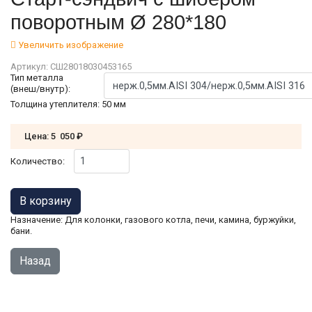
поворотным Ø 280*180
Увеличить изображение
Артикул:
СШ28018030453165
Тип металла
(внеш/внутр):
Толщина утеплителя
:
50 мм
Цена:
5 050 ₽
Количество:
Назначение: Для колонки, газового котла, печи, камина, буржуйки,
бани.