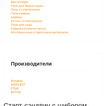
Вентиляция
Печи для бани и сауны
Печи отопительные
Печи-камины
Камины
Котлы отопительные
Печи для сада
Каминное/печное литье
Изоляционные отделочные материалы
Производители
Везувий
WIRPLAST
ETNA
ASTON
Старт-сэндвич c шибером