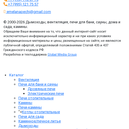
+7 (995) 121 75 57
emelanapechi@gmail.com
© 2000-2026 Дымоходы, вентиляция, печи для бани, сауны, дома и
сада, камины.
Обращаем Ваше внимание на то, что данный интернет-сайт носит
исключительно информационный характер и ни при каких условиях
информационные материалы и цены, размещенные на сайте, не являются
публичной офертой, определяемой положениями Статей 435 и 437
Гражданского кодекса РФ.
Разработка и техподдержка
Global Media Group
Каталог
Вентиляция
Печи для бани и сауны
Дровяные печи
Электрические печи
Печи отопительные
Камины
Печи-камины
">
Котлы отопительные
Печи для сада
Каминное/печное литье
Дымоходы