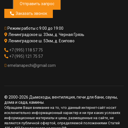
Отправить запрос
Заказать звонок
Режим работы с 9:00 до 19:00
Ленинградское ш. 33км, д. Черная Грязь
Ленинградское ш. 53км, д. Есипово
+7 (995) 118 57 75
+7 (995) 121 75 57
emelanapechi@gmail.com
© 2000-2026 Дымоходы, вентиляция, печи для бани, сауны,
дома и сада, камины.
Обращаем Ваше внимание на то, что данный интернет-сайт носит
исключительно информационный характер и ни при каких условиях
информационные материалы и цены, размещенные на сайте, не
являются публичной офертой, определяемой положениями Статей