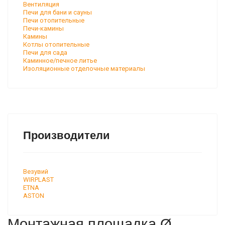
Вентиляция
Печи для бани и сауны
Печи отопительные
Печи-камины
Камины
Котлы отопительные
Печи для сада
Каминное/печное литье
Изоляционные отделочные материалы
Производители
Везувий
WIRPLAST
ETNA
ASTON
Монтажная площадка Ø