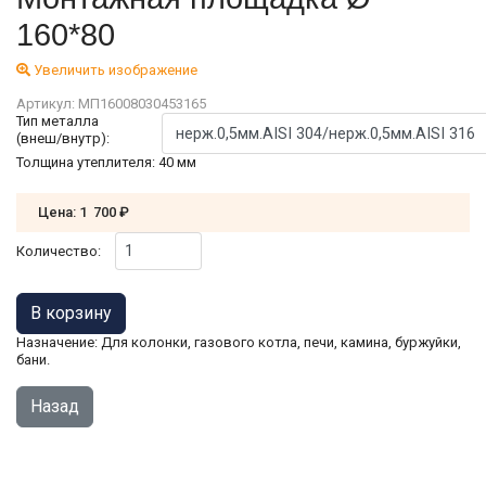
160*80
Увеличить изображение
Артикул:
МП16008030453165
Тип металла
(внеш/внутр):
Толщина утеплителя
:
40 мм
Цена:
1 700 ₽
Количество:
Назначение: Для колонки, газового котла, печи, камина, буржуйки,
бани.