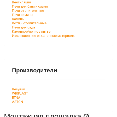
Вентиляция
Печи для бани и сауны
Печи отопительные
Печи-камины
Камины
Котлы отопительные
Печи для сада
Каминное/печное литье
Изоляционные отделочные материалы
Производители
Везувий
WIRPLAST
ETNA
ASTON
Монтажная площадка Ø