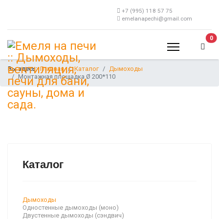
+7 (995) 118 57 75
emelanapechi@gmail.com
В 
0
Вы здесь:
Главная
Каталог
Дымоходы
Монтажная площадка Ø 200*110
Каталог
Дымоходы
Одностенные дымоходы (моно)
Двустенные дымоходы (сэндвич)