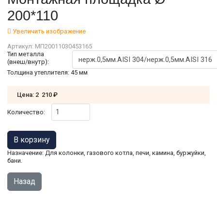
200*110
Увеличить изображение
Артикул:
МП20011030453165
Тип металла
(внеш/внутр):
Толщина утеплителя
:
45 мм
Цена:
2 210 ₽
Количество:
Назначение: Для колонки, газового котла, печи, камина, буржуйки,
бани.