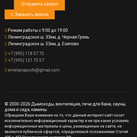
Отправить запрос
Заказать звонок
Режим работы с 9:00 до 19:00
Ленинградское ш. 33км, д. Черная Грязь
Ленинградское ш. 53км, д. Есипово
+7 (995) 118 57 75
+7 (995) 121 75 57
emelanapechi@gmail.com
© 2000-2026 Дымоходы, вентиляция, печи для бани, сауны,
дома и сада, камины.
Обращаем Ваше внимание на то, что данный интернет-сайт носит
исключительно информационный характер и ни при каких условиях
информационные материалы и цены, размещенные на сайте, не
являются публичной офертой, определяемой положениями Статей