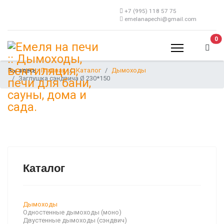
+7 (995) 118 57 75
emelanapechi@gmail.com
В 
0
Вы здесь:
Главная
Каталог
Дымоходы
Заглушка сэндвича Ø 230*150
Каталог
Дымоходы
Одностенные дымоходы (моно)
Двустенные дымоходы (сэндвич)