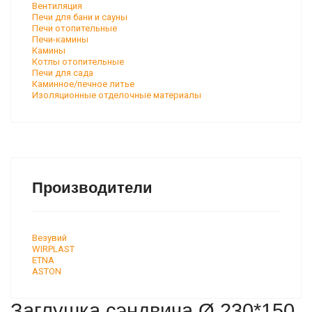
Вентиляция
Печи для бани и сауны
Печи отопительные
Печи-камины
Камины
Котлы отопительные
Печи для сада
Каминное/печное литье
Изоляционные отделочные материалы
Производители
Везувий
WIRPLAST
ETNA
ASTON
Заглушка сэндвича Ø 230*150