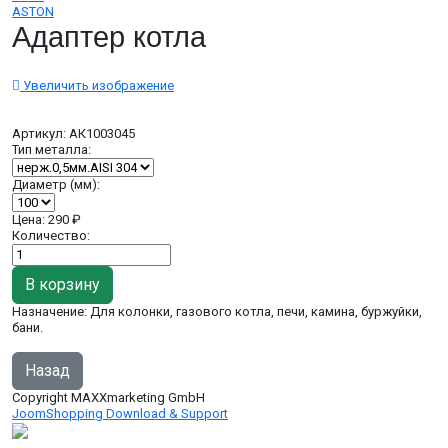
ASTON
Адаптер котла
Увеличить изображение
Артикул:
АК1003045
Тип металла:
Диаметр (мм):
Цена:
290 ₽
Количество:
Назначение: Для колонки, газового котла, печи, камина, буржуйки,
бани.
Copyright MAXXmarketing GmbH
JoomShopping Download & Support
дымоходы, вентиляция,