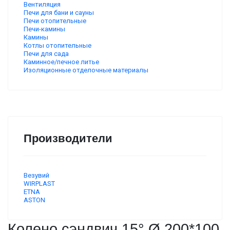
Вентиляция
Печи для бани и сауны
Печи отопительные
Печи-камины
Камины
Котлы отопительные
Печи для сада
Каминное/печное литье
Изоляционные отделочные материалы
Производители
Везувий
WIRPLAST
ETNA
ASTON
Колено сэндвич 15° Ø 200*100