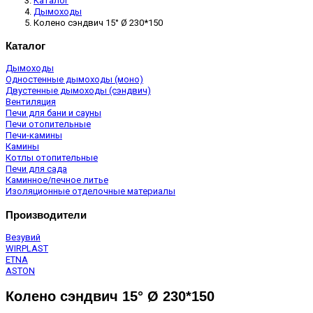
Каталог
Дымоходы
Колено сэндвич 15° Ø 230*150
Каталог
Дымоходы
Одностенные дымоходы (моно)
Двустенные дымоходы (сэндвич)
Вентиляция
Печи для бани и сауны
Печи отопительные
Печи-камины
Камины
Котлы отопительные
Печи для сада
Каминное/печное литье
Изоляционные отделочные материалы
Производители
Везувий
WIRPLAST
ETNA
ASTON
Колено сэндвич 15° Ø 230*150