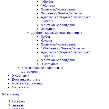
">
Трубы
">
Колена
Тройники / Крестовины
Оголовки / Зонты / Конусы
Адаптеры / Старты / Переходы /
Шиберы
Монтажные площадки
Заглушки
Двустенные дымоходы (сэндвич)
Трубы
Колена
Тройники / Крестовины
">
Оголовки / Зонты / Конусы
Адаптеры / Старты / Переходы /
Шиберы
Монтажные площадки
">
Заглушки
Изоляционные отделочные
материалы
О Компании
Доставка и оплата
Монтаж и установка
">
Контакты
0
В корзину
Вы здесь:
Главная