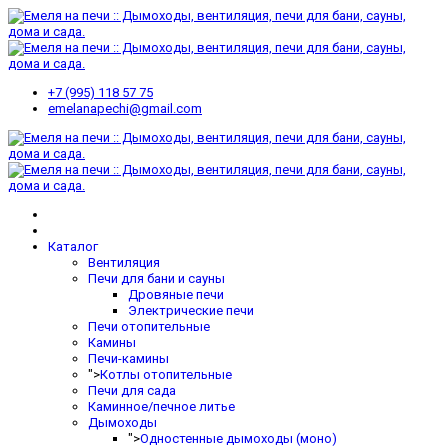
+7 (995) 118 57 75
emelanapechi@gmail.com
Каталог
Вентиляция
Печи для бани и сауны
Дровяные печи
Электрические печи
Печи отопительные
Камины
Печи-камины
">
Котлы отопительные
Печи для сада
Каминное/печное литье
Дымоходы
">
Одностенные дымоходы (моно)