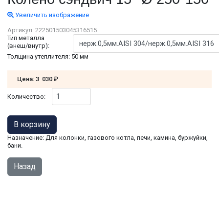
Увеличить изображение
Артикул:
222501503045316515
Тип металла
(внеш/внутр):
Толщина утеплителя
:
50 мм
Цена:
3 030 ₽
Количество:
Назначение: Для колонки, газового котла, печи, камина, буржуйки,
бани.