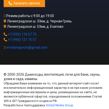
Заказать звонок
Режим работы с 9:00 до 19:00
Ленинградское ш. 33км, д. Черная Грязь
Ленинградское ш. 53км, д. Есипово
+7 (995) 118 57 75
+7 (995) 121 75 57
emelanapechi@gmail.com
© 2000-2026 Дымоходы, вентиляция, печи для бани, сауны,
дома и сада, камины.
Обращаем Ваше внимание на то, что данный интернет-сайт носит
исключительно информационный характер и ни при каких условиях
информационные материалы и цены, размещенные на сайте, не
являются публичной офертой, определяемой положениями Статей
435 и 437 Гражданского кодекса РФ.
Разработка и техподдержка
Global Media Group