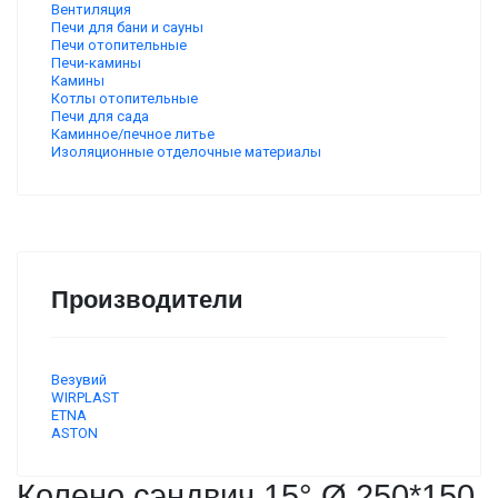
Вентиляция
Печи для бани и сауны
Печи отопительные
Печи-камины
Камины
Котлы отопительные
Печи для сада
Каминное/печное литье
Изоляционные отделочные материалы
Производители
Везувий
WIRPLAST
ETNA
ASTON
Колено сэндвич 15° Ø 250*150