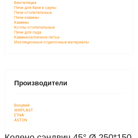
Вентиляция
Печи для бани и сауны
Печи отопительные
Печи-камины
Камины
Котлы отопительные
Печи для сада
Каминное/печное литье
Изоляционные отделочные материалы
Производители
Везувий
WIRPLAST
ETNA
ASTON
Колено сэндвич 45° Ø 250*150