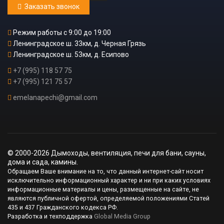
Заказать звонок
Режим работы с 9:00 до 19:00
Ленинградское ш. 33км, д. Черная Грязь
Ленинградское ш. 53км, д. Есипово
+7 (995) 118 57 75
+7 (995) 121 75 57
emelanapechi@gmail.com
© 2000-2026 Дымоходы, вентиляция, печи для бани, сауны,
дома и сада, камины.
Обращаем Ваше внимание на то, что данный интернет-сайт носит
исключительно информационный характер и ни при каких условиях
информационные материалы и цены, размещенные на сайте, не
являются публичной офертой, определяемой положениями Статей
435 и 437 Гражданского кодекса РФ.
Разработка и техподдержка
Global Media Group