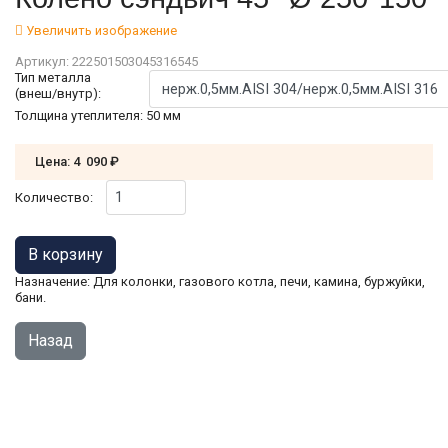
Увеличить изображение
Артикул:
222501503045316545
Тип металла
(внеш/внутр):
Толщина утеплителя
:
50 мм
Цена:
4 090 ₽
Количество:
Назначение: Для колонки, газового котла, печи, камина, буржуйки,
бани.