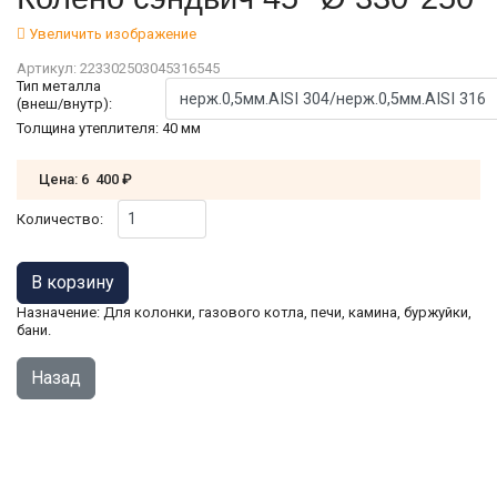
Увеличить изображение
Артикул:
223302503045316545
Тип металла
(внеш/внутр):
Толщина утеплителя
:
40 мм
Цена:
6 400 ₽
Количество:
Назначение: Для колонки, газового котла, печи, камина, буржуйки,
бани.