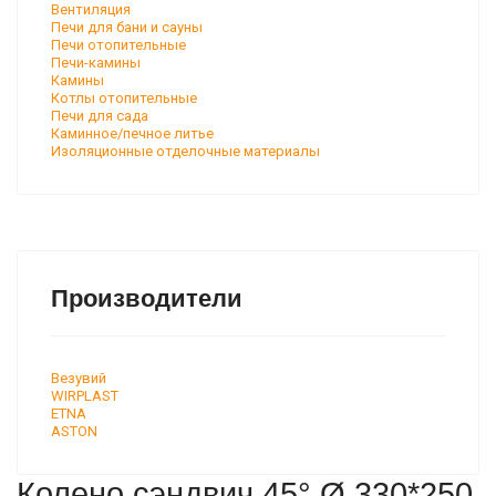
Вентиляция
Печи для бани и сауны
Печи отопительные
Печи-камины
Камины
Котлы отопительные
Печи для сада
Каминное/печное литье
Изоляционные отделочные материалы
Производители
Везувий
WIRPLAST
ETNA
ASTON
Колено сэндвич 45° Ø 330*250