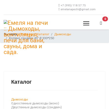
+7 (995) 118 57 75
emelanapechi@gmail.com
В 
0
Вы здесь:
Главная
Каталог
Дымоходы
Колено сэндвич 45° Ø 330*250
Каталог
Дымоходы
Одностенные дымоходы (моно)
Двустенные дымоходы (сэндвич)