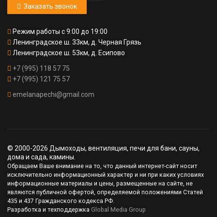
Заказать звонок
Режим работы с 9:00 до 19:00
Ленинградское ш. 33км, д. Черная Грязь
Ленинградское ш. 53км, д. Есипово
+7 (995) 118 57 75
+7 (995) 121 75 57
emelanapechi@gmail.com
© 2000-2026 Дымоходы, вентиляция, печи для бани, сауны,
дома и сада, камины.
Обращаем Ваше внимание на то, что данный интернет-сайт носит
исключительно информационный характер и ни при каких условиях
информационные материалы и цены, размещенные на сайте, не
являются публичной офертой, определяемой положениями Статей
435 и 437 Гражданского кодекса РФ.
Разработка и техподдержка
Global Media Group