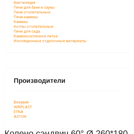
Вентиляция
Печи для бани и сауны
Печи отопительные
Печи-камины
Камины
Котлы отопительные
Печи для сада
Каминное/печное литье
Изоляционные отделочные материалы
Производители
Везувий
WIRPLAST
ETNA
ASTON
Колено сэндвич 60° Ø 260*180