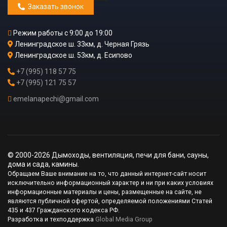
Заказать звонок
Режим работы с 9:00 до 19:00
Ленинградское ш. 33км, д. Черная Грязь
Ленинградское ш. 53км, д. Есипово
+7 (995) 118 57 75
+7 (995) 121 75 57
emelanapechi@gmail.com
© 2000-2026 Дымоходы, вентиляция, печи для бани, сауны,
дома и сада, камины.
Обращаем Ваше внимание на то, что данный интернет-сайт носит
исключительно информационный характер и ни при каких условиях
информационные материалы и цены, размещенные на сайте, не
являются публичной офертой, определяемой положениями Статей
435 и 437 Гражданского кодекса РФ.
Разработка и техподдержка
Global Media Group