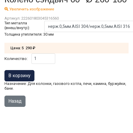
Увеличить изображение
Артикул:
222601803045316560
Тип металла
(внеш/внутр):
Толщина утеплителя
:
30 мм
Цена:
5 290 ₽
Количество:
Назначение: Для колонки, газового котла, печи, камина, буржуйки,
бани.