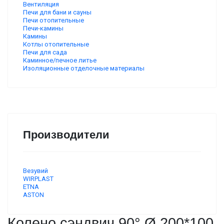
Вентиляция
Печи для бани и сауны
Печи отопительные
Печи-камины
Камины
Котлы отопительные
Печи для сада
Каминное/печное литье
Изоляционные отделочные материалы
Производители
Везувий
WIRPLAST
ETNA
ASTON
Колено сэндвич 90° Ø 200*100