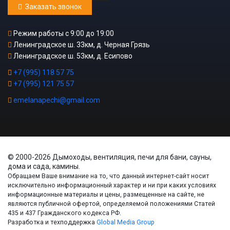
Заказать звонок
Режим работы с 9:00 до 19:00
Ленинградское ш. 33км, д. Черная Грязь
Ленинградское ш. 53км, д. Есипово
+7 (995) 118 57 75
+7 (995) 121 75 57
emelanapechi@gmail.com
© 2000-2026 Дымоходы, вентиляция, печи для бани, сауны,
дома и сада, камины.
Обращаем Ваше внимание на то, что данный интернет-сайт носит
исключительно информационный характер и ни при каких условиях
информационные материалы и цены, размещенные на сайте, не
являются публичной офертой, определяемой положениями Статей
435 и 437 Гражданского кодекса РФ.
Разработка и техподдержка
Global Media Group