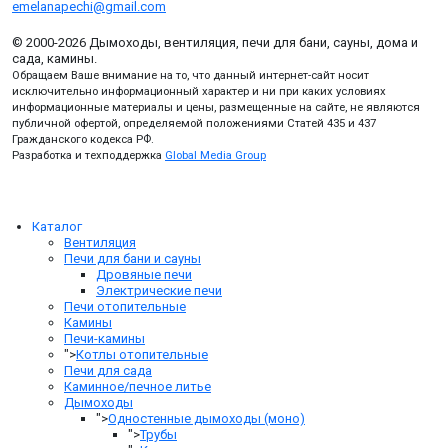
emelanapechi@gmail.com
© 2000-2026 Дымоходы, вентиляция, печи для бани, сауны, дома и
сада, камины.
Обращаем Ваше внимание на то, что данный интернет-сайт носит
исключительно информационный характер и ни при каких условиях
информационные материалы и цены, размещенные на сайте, не являются
публичной офертой, определяемой положениями Статей 435 и 437
Гражданского кодекса РФ.
Разработка и техподдержка
Global Media Group
Каталог
Вентиляция
Печи для бани и сауны
Дровяные печи
Электрические печи
Печи отопительные
Камины
Печи-камины
">
Котлы отопительные
Печи для сада
Каминное/печное литье
Дымоходы
">
Одностенные дымоходы (моно)
">
Трубы